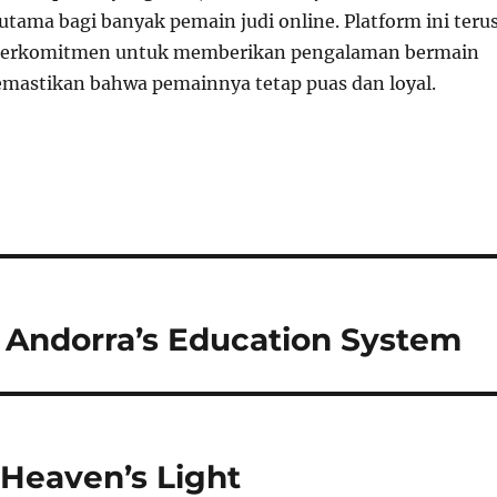
utama bagi banyak pemain judi online. Platform ini teru
 berkomitmen untuk memberikan pengalaman bermain
mastikan bahwa pemainnya tetap puas dan loyal.
: Andorra’s Education System
 Heaven’s Light