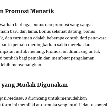
an Promosi Menarik
arkan berbagai bonus dan promosi yang sangat
main baru dan lama. Bonus selamat datang, bonus
ck, dan turnamen adalah beberapa contoh dari penawar
bantu pemain meningkatkan saldo mereka dan
patan untuk menang. Promosi ini dirancang untuk
ai tambah bagi pemain dan membuat pengalaman
 lebih menyenangkan.
m yang Mudah Digunakan
igasi Medusa88 dirancang untuk memudahkan
tform ini memiliki antarmuka yang intuitif dan responsi