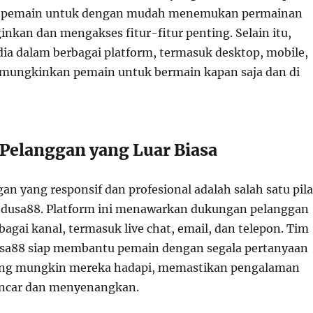
pemain untuk dengan mudah menemukan permainan
nkan dan mengakses fitur-fitur penting. Selain itu,
ia dalam berbagai platform, termasuk desktop, mobile,
emungkinkan pemain untuk bermain kapan saja dan di
 Pelanggan yang Luar Biasa
n yang responsif dan profesional adalah salah satu pila
edusa88. Platform ini menawarkan dukungan pelanggan
bagai kanal, termasuk live chat, email, dan telepon. Tim
a88 siap membantu pemain dengan segala pertanyaan
ang mungkin mereka hadapi, memastikan pengalaman
ancar dan menyenangkan.