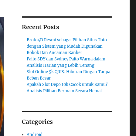
Recent Posts
Broto4D Resmi sebagai Pilihan Situs Toto
dengan Sistem yang Mudah Digunakan
Rokok Dan Ancaman Kanker
Paito SDY dan Sydney Paito Warna dalam
Analisis Harian yang Lebih Tenang
Slot Online 5k QRIS: Hiburan Ringan Tanpa
Beban Besar
Apakah Slot Depo 10k Cocok untuk Kamu?
Analisis Pilihan Bermain Secara Hemat
Categories
Android