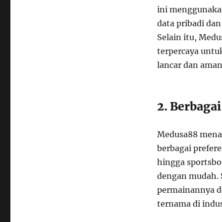
ini menggunakan
data pribadi da
Selain itu, Med
terpercaya untu
lancar dan aman
2. Berbaga
Medusa88 menaw
berbagai preferen
hingga sportsb
dengan mudah. S
permainannya de
ternama di indus