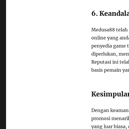
6. Keandal
Medusa88 telah 
online yang anda
penyedia game t
diperlukan, mem
Reputasi ini t
basis pemain yan
Kesimpula
Dengan keamanan
promosi menarik
yang luar biasa,