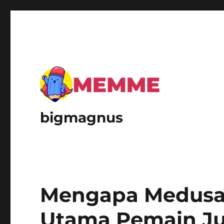
bigmagnus
Mengapa Medusa8
Utama Pemain Ju