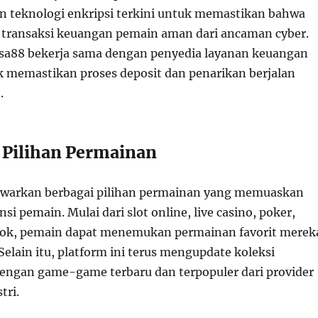
 teknologi enkripsi terkini untuk memastikan bahwa
n transaksi keuangan pemain aman dari ancaman cyber.
usa88 bekerja sama dengan penyedia layanan keuangan
k memastikan proses deposit dan penarikan berjalan
.
i Pilihan Permainan
arkan berbagai pilihan permainan yang memuaskan
si pemain. Mulai dari slot online, live casino, poker,
ook, pemain dapat menemukan permainan favorit merek
elain itu, platform ini terus mengupdate koleksi
ngan game-game terbaru dan terpopuler dari provider
tri.