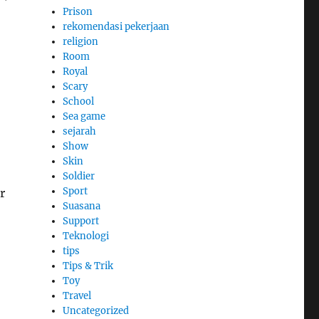
Prison
rekomendasi pekerjaan
religion
Room
Royal
Scary
School
Sea game
sejarah
Show
Skin
Soldier
Sport
r
Suasana
Support
Teknologi
tips
Tips & Trik
Toy
Travel
Uncategorized