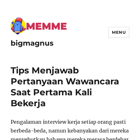
MENU
bigmagnus
Tips Menjawab
Pertanyaan Wawancara
Saat Pertama Kali
Bekerja
Pengalaman interview kerja setiap orang pasti
berbeda-beda, namun kebanyakan dari mereka
menyebutkan bahawa mereka merasa berdebar