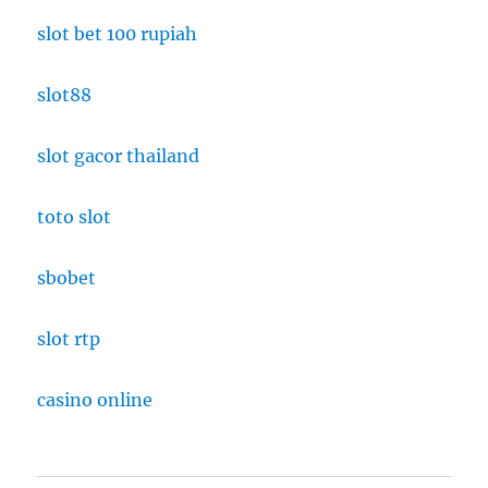
slot bet 100 rupiah
slot88
slot gacor thailand
toto slot
sbobet
slot rtp
casino online