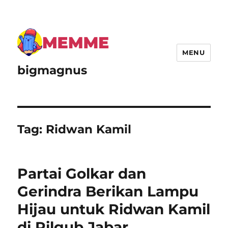
MENU
bigmagnus
Tag:
Ridwan Kamil
Partai Golkar dan
Gerindra Berikan Lampu
Hijau untuk Ridwan Kamil
di Pilgub Jabar