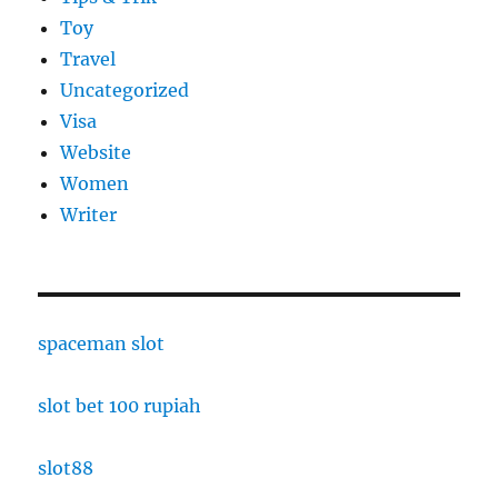
Toy
Travel
Uncategorized
Visa
Website
Women
Writer
spaceman slot
slot bet 100 rupiah
slot88