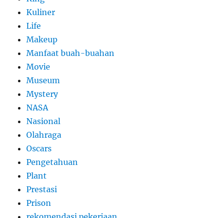
Kuliner
Life
Makeup
Manfaat buah-buahan
Movie
Museum
Mystery
NASA
Nasional
Olahraga
Oscars
Pengetahuan
Plant
Prestasi
Prison
rekomendasi pekerjaan