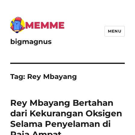
MENU
bigmagnus
Tag:
Rey Mbayang
Rey Mbayang Bertahan
dari Kekurangan Oksigen
Selama Penyelaman di
Raja Ampat