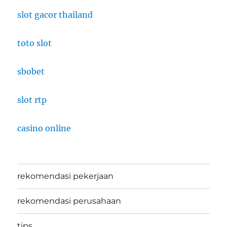
slot gacor thailand
toto slot
sbobet
slot rtp
casino online
rekomendasi pekerjaan
rekomendasi perusahaan
tips