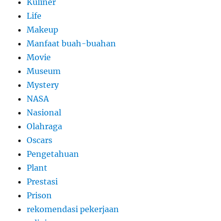
Kuliner
Life
Makeup
Manfaat buah-buahan
Movie
Museum
Mystery
NASA
Nasional
Olahraga
Oscars
Pengetahuan
Plant
Prestasi
Prison
rekomendasi pekerjaan