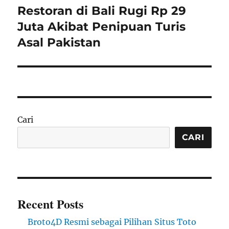
Restoran di Bali Rugi Rp 29
Next
post:
Juta Akibat Penipuan Turis
Asal Pakistan
Cari
CARI
Recent Posts
Broto4D Resmi sebagai Pilihan Situs Toto