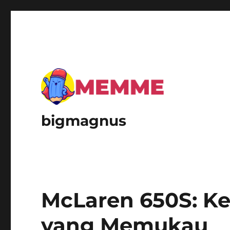
bigmagnus
McLaren 650S: K
yang Memukau