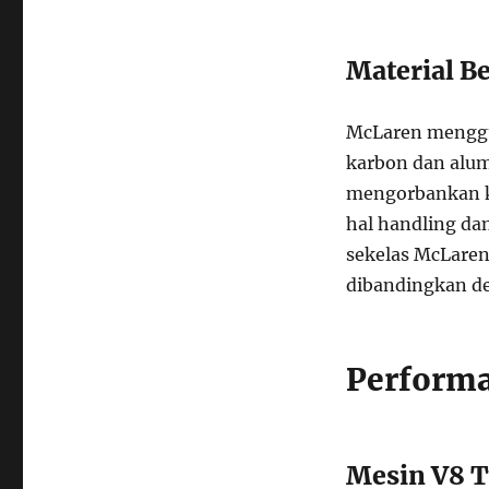
Material Be
McLaren menggun
karbon dan alu
mengorbankan k
hal handling dan
sekelas McLaren
dibandingkan de
Perform
Mesin V8 