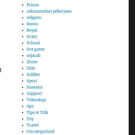
Prison
rekomendasi pekerjaan
religion
Room
Royal
t
Scary
School
Sea game
sejarah
Show
Skin
f
Soldier
Sport
Suasana
Support
Teknologi
tips
Tips & Trik
Toy
Travel
Uncategorized