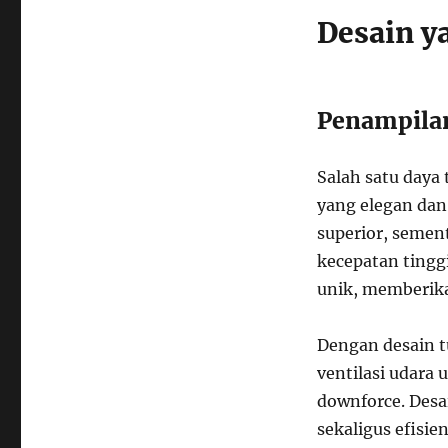
Desain y
Penampila
Salah satu daya
yang elegan dan
superior, semen
kecepatan tingg
unik, memberika
Dengan desain 
ventilasi udar
downforce. Desa
sekaligus efisi