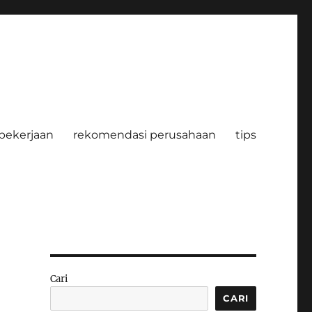
pekerjaan
rekomendasi perusahaan
tips
Cari
CARI