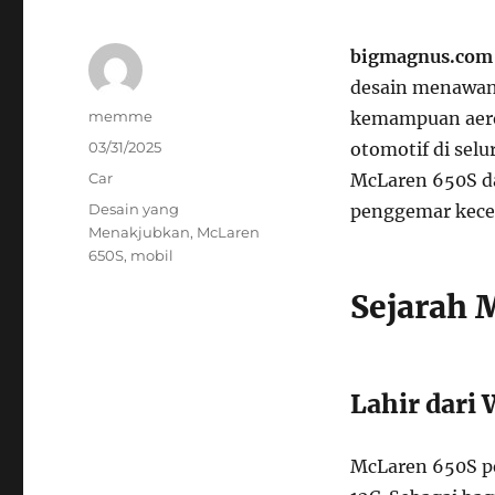
bigmagnus.com
desain menawan,
Author
memme
kemampuan aero
Posted
03/31/2025
otomotif di sel
on
Categories
Car
McLaren 650S 
Tags
Desain yang
penggemar kece
Menakjubkan
,
McLaren
650S
,
mobil
Sejarah 
Lahir dari
McLaren 650S pe