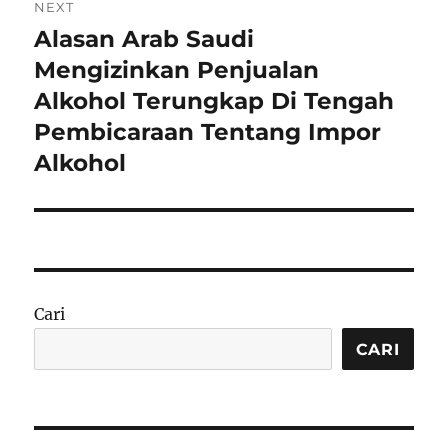
NEXT
Alasan Arab Saudi
Next
post:
Mengizinkan Penjualan
Alkohol Terungkap Di Tengah
Pembicaraan Tentang Impor
Alkohol
Cari
CARI