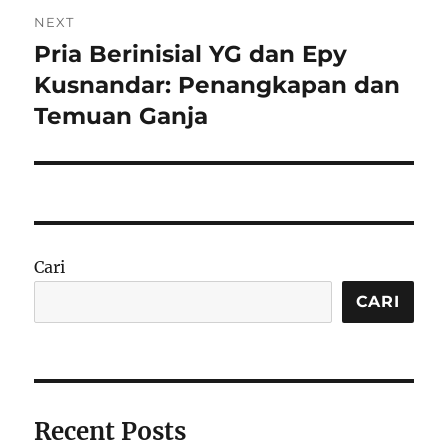
NEXT
Pria Berinisial YG dan Epy
Next
post:
Kusnandar: Penangkapan dan
Temuan Ganja
Cari
CARI
Recent Posts