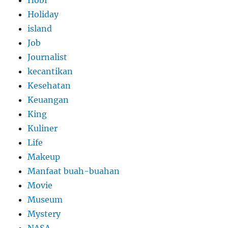
Hobi
Holiday
island
Job
Journalist
kecantikan
Kesehatan
Keuangan
King
Kuliner
Life
Makeup
Manfaat buah-buahan
Movie
Museum
Mystery