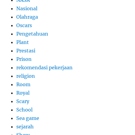
NASA
Nasional
Olahraga
Oscars
Pengetahuan
Plant
Prestasi
Prison
rekomendasi pekerjaan
religion
Room
Royal
Scary
School
Sea game
sejarah