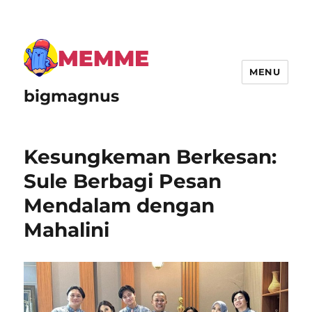
MENU
bigmagnus
Kesungkeman Berkesan:
Sule Berbagi Pesan
Mendalam dengan
Mahalini