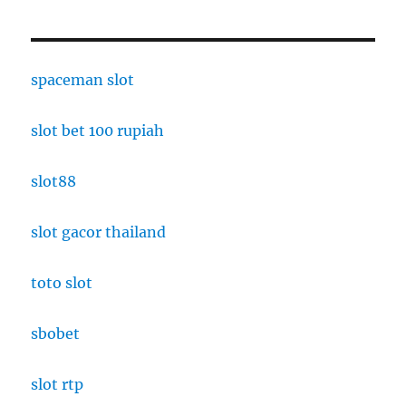
spaceman slot
slot bet 100 rupiah
slot88
slot gacor thailand
toto slot
sbobet
slot rtp