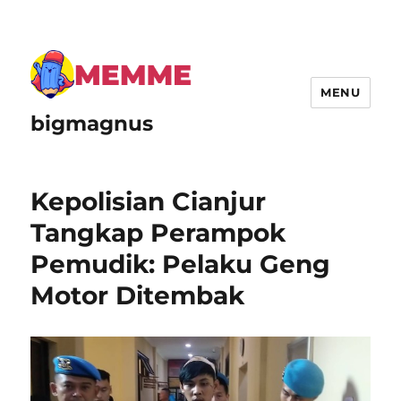
MENU
bigmagnus
Kepolisian Cianjur
Tangkap Perampok
Pemudik: Pelaku Geng
Motor Ditembak