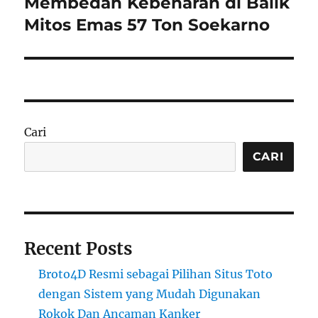
Membedah Kebenaran di Balik
Next
post:
Mitos Emas 57 Ton Soekarno
Cari
CARI
Recent Posts
Broto4D Resmi sebagai Pilihan Situs Toto
dengan Sistem yang Mudah Digunakan
Rokok Dan Ancaman Kanker