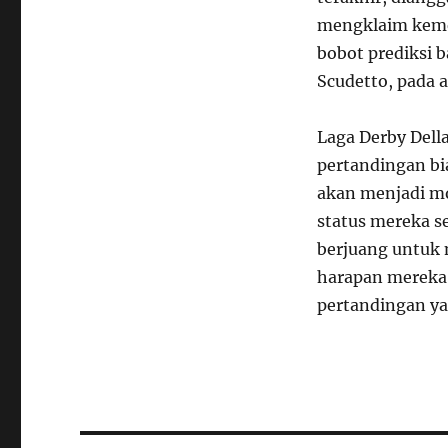
mengklaim keme
bobot prediksi 
Scudetto, pada 
Laga Derby Dell
pertandingan bia
akan menjadi m
status mereka seb
berjuang untuk
harapan mereka 
pertandingan yan