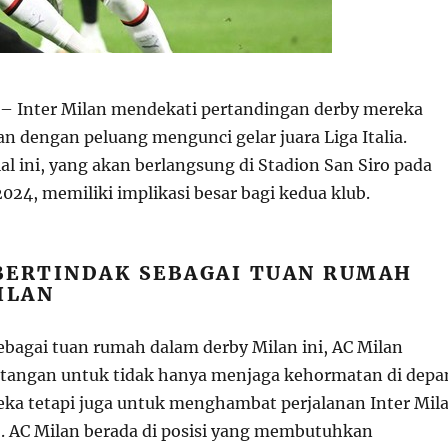
– Inter Milan mendekati pertandingan derby mereka
n dengan peluang mengunci gelar juara Liga Italia.
l ini, yang akan berlangsung di Stadion San Siro pada
 2024, memiliki implikasi besar bagi kedua klub.
BERTINDAK SEBAGAI TUAN RUMAH
ILAN
ebagai tuan rumah dalam derby Milan ini, AC Milan
tangan untuk tidak hanya menjaga kehormatan di depa
a tetapi juga untuk menghambat perjalanan Inter Mil
. AC Milan berada di posisi yang membutuhkan