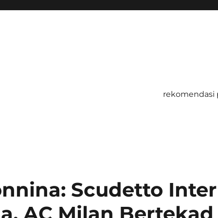
rekomendasi 
nnina: Scudetto Inter
la, AC Milan Bertekad