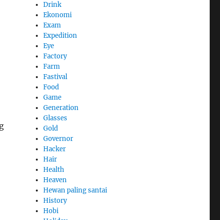
Drink
Ekonomi
Exam
Expedition
Eye
Factory
Farm
Fastival
Food
Game
Generation
Glasses
g
Gold
Governor
Hacker
Hair
Health
Heaven
Hewan paling santai
History
Hobi