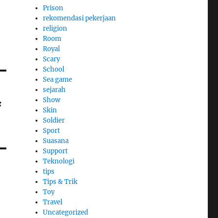
Prison
rekomendasi pekerjaan
religion
Room
Royal
Scary
School
Sea game
sejarah
Show
f
Skin
Soldier
Sport
Suasana
Support
Teknologi
tips
Tips & Trik
Toy
Travel
Uncategorized