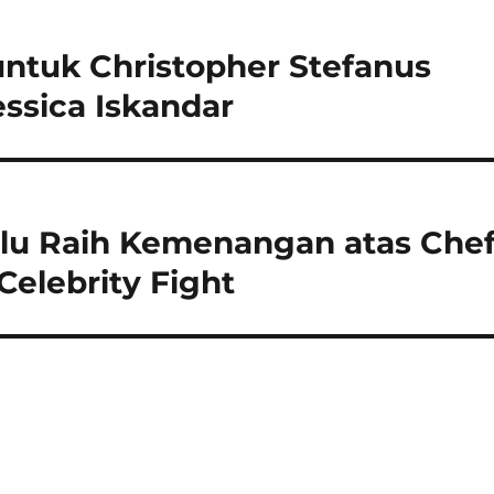
untuk Christopher Stefanus
ssica Iskandar
eblu Raih Kemenangan atas Che
elebrity Fight