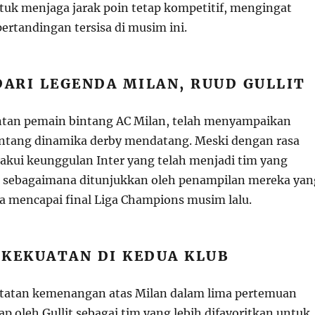
k menjaga jarak poin tetap kompetitif, mengingat
ertandingan tersisa di musim ini.
DARI LEGENDA MILAN, RUUD GULLIT
ntan pemain bintang AC Milan, telah menyampaikan
ntang dinamika derby mendatang. Meski dengan rasa
akui keunggulan Inter yang telah menjadi tim yang
, sebagaimana ditunjukkan oleh penampilan mereka yan
a mencapai final Liga Champions musim lalu.
 KEKUATAN DI KEDUA KLUB
atatan kemenangan atas Milan dalam lima pertemuan
ap oleh Gullit sebagai tim yang lebih difavoritkan untuk