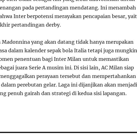
nangan pada pertandingan mendatang. Ini menambah
bahwa Inter berpotensi merayakan pencapaian besar, yai
akhir pertandingan derby.
a Madonnina yang akan datang tidak hanya merupakan
sa dalam kalender sepak bola Italia tetapi juga mungki
omen penentuan bagi Inter Milan untuk memastikan
agai juara Serie A musim ini. Di sisi lain, AC Milan siap
 menggagalkan perayaan tersebut dan mempertahankan
dalam perebutan gelar. Laga ini dijanjikan akan menjad
g penuh gairah dan strategi di kedua sisi lapangan.