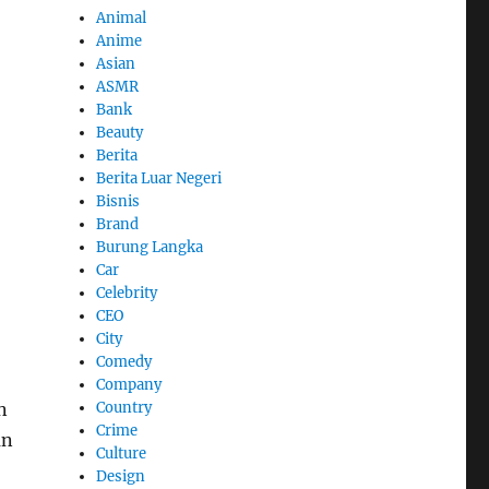
Animal
Anime
Asian
ASMR
Bank
Beauty
Berita
Berita Luar Negeri
Bisnis
Brand
Burung Langka
Car
Celebrity
CEO
City
Comedy
Company
n
Country
Crime
an
Culture
Design