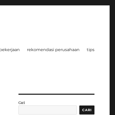
pekerjaan
rekomendasi perusahaan
tips
Cari
CARI