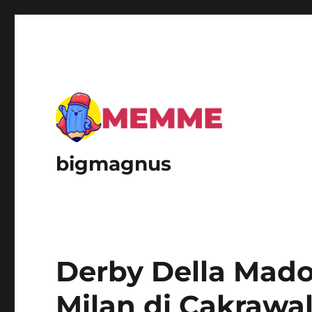
bigmagnus
Derby Della Mado
Milan di Cakrawa