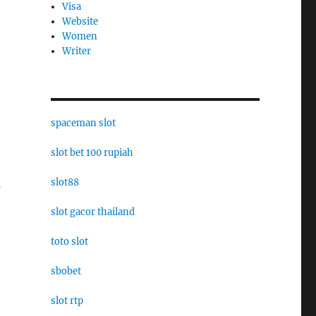
Visa
Website
Women
Writer
spaceman slot
slot bet 100 rupiah
a
slot88
slot gacor thailand
toto slot
sbobet
slot rtp