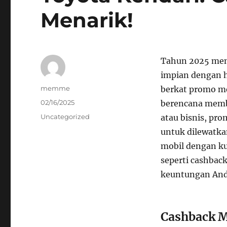
Menarik!
Tahun 2025 menj
impian dengan h
Author
memme
berkat promo me
Posted
02/16/2025
berencana membe
on
Categories
Uncategorized
atau bisnis, pr
untuk dilewatka
mobil dengan ku
seperti cashbac
keuntungan And
Cashback M