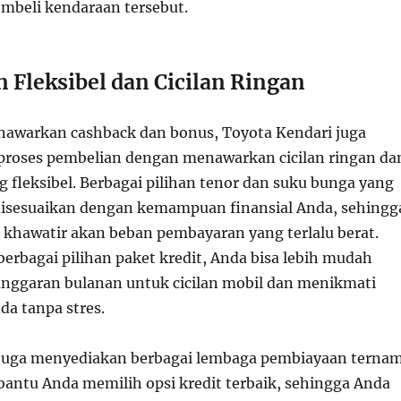
mbeli kendaraan tersebut.
 Fleksibel dan Cicilan Ringan
awarkan cashback dan bonus, Toyota Kendari juga
oses pembelian dengan menawarkan cicilan ringan da
 fleksibel. Berbagai pilihan tenor dan suku bunga yang
disesuaikan dengan kemampuan finansial Anda, sehingg
u khawatir akan beban pembayaran yang terlalu berat.
erbagai pilihan paket kredit, Anda bisa lebih mudah
nggaran bulanan untuk cicilan mobil dan menikmati
da tanpa stres.
 juga menyediakan berbagai lembaga pembiayaan terna
ntu Anda memilih opsi kredit terbaik, sehingga Anda