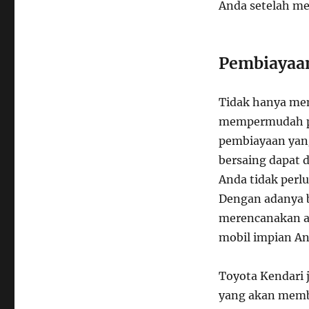
Anda setelah me
Pembiayaan
Tidak hanya men
mempermudah pr
pembiayaan yang
bersaing dapat 
Anda tidak perl
Dengan adanya b
merencanakan a
mobil impian An
Toyota Kendari
yang akan memba