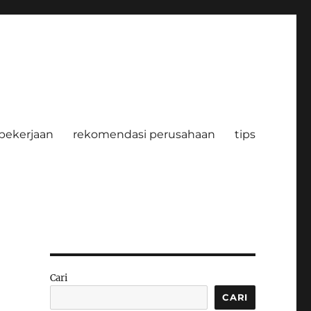
pekerjaan
rekomendasi perusahaan
tips
o
Cari
CARI