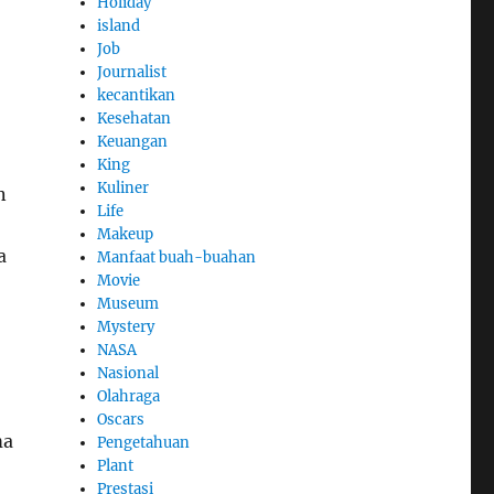
Holiday
island
Job
Journalist
kecantikan
Kesehatan
Keuangan
King
Kuliner
n
Life
Makeup
a
Manfaat buah-buahan
Movie
Museum
Mystery
NASA
Nasional
Olahraga
Oscars
ma
Pengetahuan
Plant
Prestasi