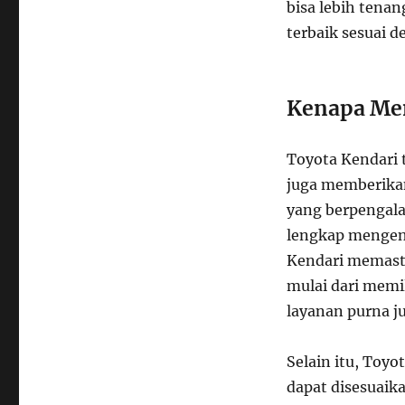
bisa lebih tena
terbaik sesuai 
Kenapa Mem
Toyota Kendari 
juga memberikan
yang berpengal
lengkap mengena
Kendari memast
mulai dari memil
layanan purna j
Selain itu, Toyo
dapat disesuaik