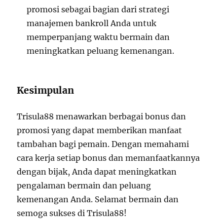
promosi sebagai bagian dari strategi
manajemen bankroll Anda untuk
memperpanjang waktu bermain dan
meningkatkan peluang kemenangan.
Kesimpulan
Trisula88 menawarkan berbagai bonus dan
promosi yang dapat memberikan manfaat
tambahan bagi pemain. Dengan memahami
cara kerja setiap bonus dan memanfaatkannya
dengan bijak, Anda dapat meningkatkan
pengalaman bermain dan peluang
kemenangan Anda. Selamat bermain dan
semoga sukses di Trisula88!