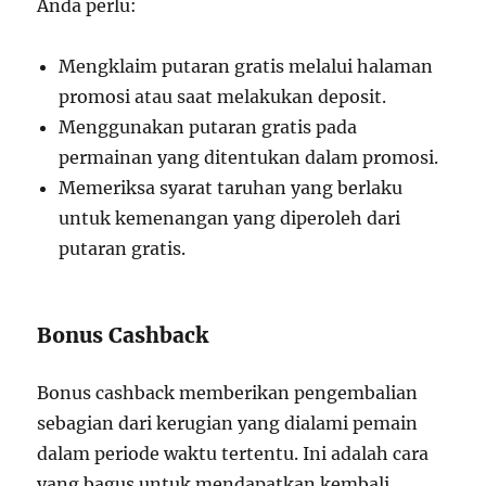
Anda perlu:
Mengklaim putaran gratis melalui halaman
promosi atau saat melakukan deposit.
Menggunakan putaran gratis pada
permainan yang ditentukan dalam promosi.
Memeriksa syarat taruhan yang berlaku
untuk kemenangan yang diperoleh dari
putaran gratis.
Bonus Cashback
Bonus cashback memberikan pengembalian
sebagian dari kerugian yang dialami pemain
dalam periode waktu tertentu. Ini adalah cara
yang bagus untuk mendapatkan kembali