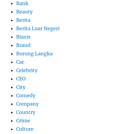
Bank
Beauty
Berita
Berita Luar Negeri
Bisnis
Brand
Burung Langka
Car
Celebrity
CEO
City
Comedy
Company
Country
Crime
Culture