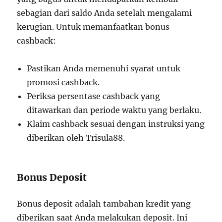
sebagian dari saldo Anda setelah mengalami
kerugian. Untuk memanfaatkan bonus
cashback:
Pastikan Anda memenuhi syarat untuk
promosi cashback.
Periksa persentase cashback yang
ditawarkan dan periode waktu yang berlaku.
Klaim cashback sesuai dengan instruksi yang
diberikan oleh Trisula88.
Bonus Deposit
Bonus deposit adalah tambahan kredit yang
diberikan saat Anda melakukan deposit. Ini