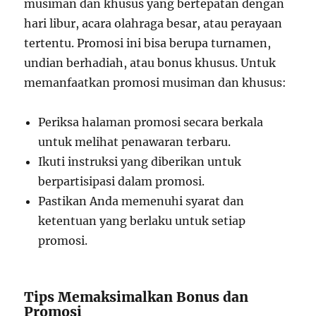
musiman dan khusus yang bertepatan dengan
hari libur, acara olahraga besar, atau perayaan
tertentu. Promosi ini bisa berupa turnamen,
undian berhadiah, atau bonus khusus. Untuk
memanfaatkan promosi musiman dan khusus:
Periksa halaman promosi secara berkala
untuk melihat penawaran terbaru.
Ikuti instruksi yang diberikan untuk
berpartisipasi dalam promosi.
Pastikan Anda memenuhi syarat dan
ketentuan yang berlaku untuk setiap
promosi.
Tips Memaksimalkan Bonus dan
Promosi