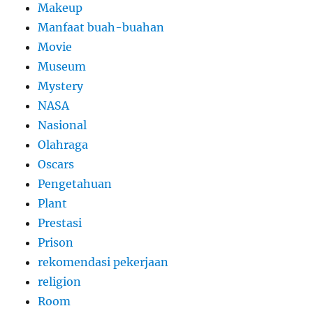
Makeup
Manfaat buah-buahan
Movie
Museum
Mystery
NASA
Nasional
Olahraga
Oscars
Pengetahuan
Plant
Prestasi
Prison
rekomendasi pekerjaan
religion
Room