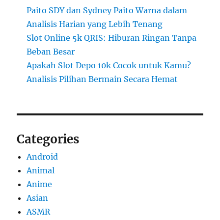
Paito SDY dan Sydney Paito Warna dalam
Analisis Harian yang Lebih Tenang
Slot Online 5k QRIS: Hiburan Ringan Tanpa
Beban Besar
Apakah Slot Depo 10k Cocok untuk Kamu?
Analisis Pilihan Bermain Secara Hemat
Categories
Android
Animal
Anime
Asian
ASMR