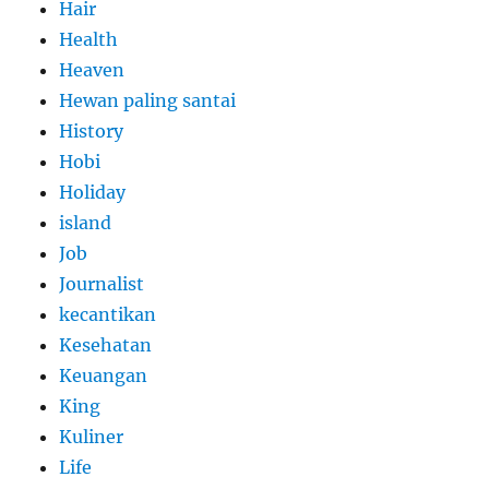
Hair
Health
Heaven
Hewan paling santai
History
Hobi
Holiday
island
Job
Journalist
kecantikan
Kesehatan
Keuangan
King
Kuliner
Life