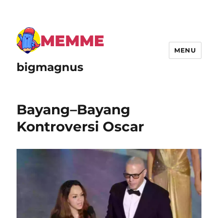
MENU
bigmagnus
Bayang–Bayang
Kontroversi Oscar